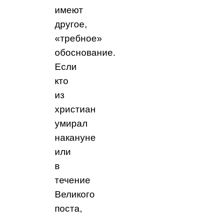
имеют
другое,
«требное»
обоснование.
Если
кто
из
христиан
умирал
накануне
или
в
течение
Великого
поста,