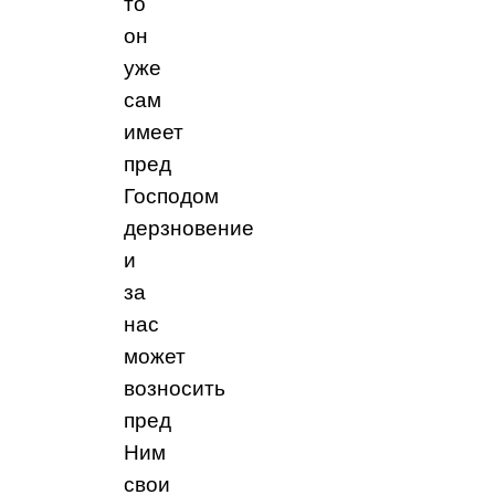
то
он
уже
сам
имеет
пред
Господом
дерзновение
и
за
нас
может
возносить
пред
Ним
свои