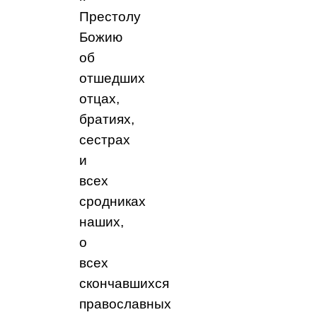
Престолу
Божию
об
отшедших
отцах,
братиях,
сестрах
и
всех
сродниках
наших,
о
всех
скончавшихся
православных