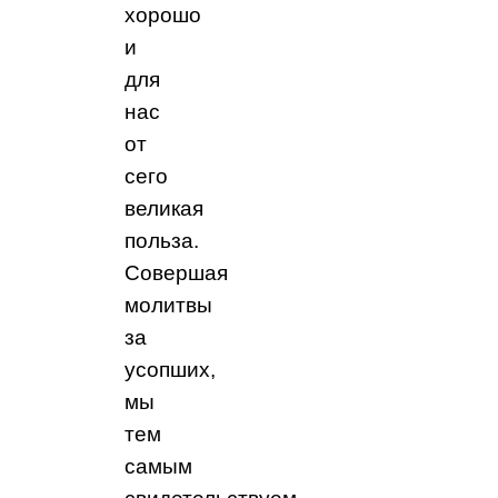
хорошо
и
для
нас
от
сего
великая
польза.
Совершая
молитвы
за
усопших,
мы
тем
самым