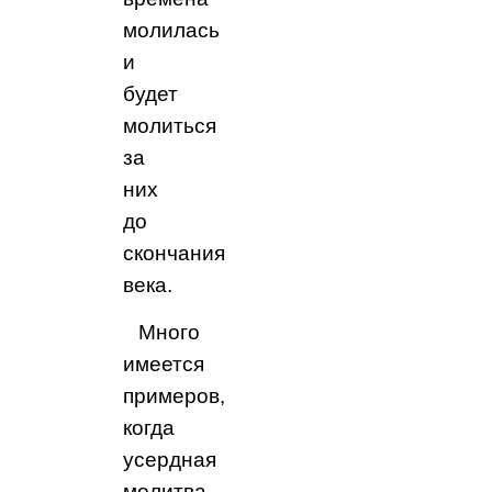
молилась
и
будет
молиться
за
них
до
скончания
века.
Много
имеется
примеров,
когда
усердная
молитва