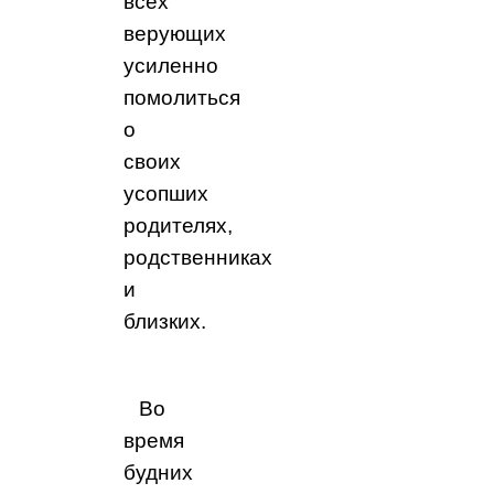
всех
верующих
усиленно
помолиться
о
своих
усопших
родителях,
родственниках
и
близких.
Во
время
будних