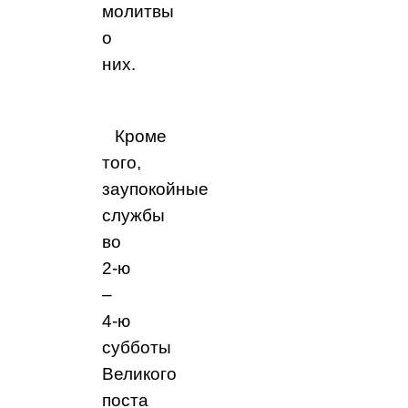
молитвы
о
них.
Кроме
того,
заупокойные
службы
во
2‑ю
–
4‑ю
субботы
Великого
поста