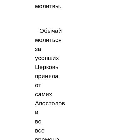
молитвы.
Обычай
молиться
за
усопших
Церковь
приняла
от
самих
Апостолов
и
во
все
времена