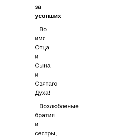
за
усопших
Во
имя
Отца
и
Сына
и
Святаго
Духа!
Возлюбленые
братия
и
сестры,