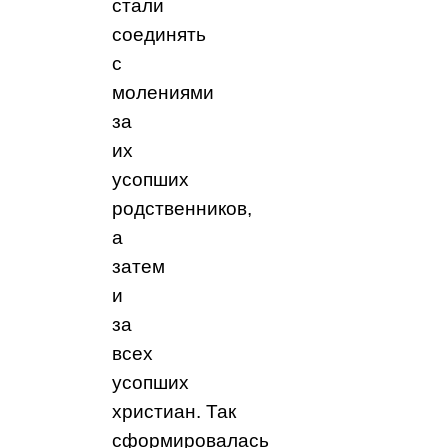
стали
соединять
с
молениями
за
их
усопших
родственников,
а
затем
и
за
всех
усопших
христиан.
Так
сформировалась