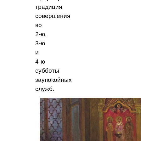
традиция
совершения
во
2‑ю,
3‑ю
и
4‑ю
субботы
заупокойных
служб.