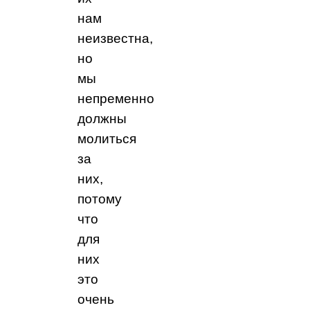
нам
неизвестна,
но
мы
непременно
должны
молиться
за
них,
потому
что
для
них
это
очень