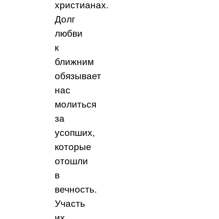
христианах.
Долг
любви
к
ближним
обязывает
нас
молиться
за
усопших,
которые
отошли
в
вечность.
Участь
их