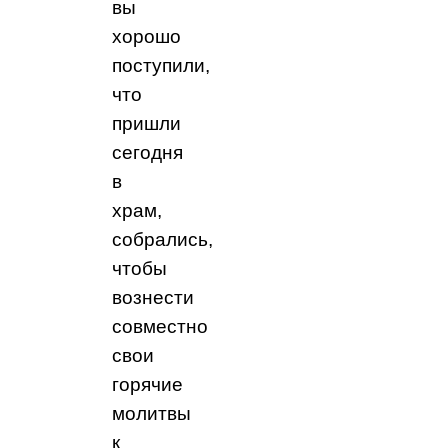
вы
хорошо
поступили,
что
пришли
сегодня
в
храм,
собрались,
чтобы
вознести
совместно
свои
горячие
молитвы
к