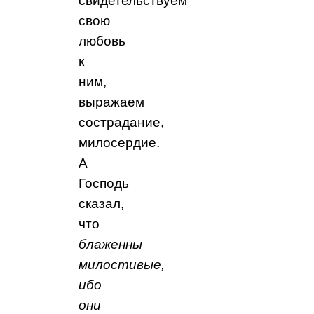
свидетельствуем
свою
любовь
к
ним,
выражаем
сострадание,
милосердие.
А
Господь
сказал,
что
блаженны
милостивые,
ибо
они