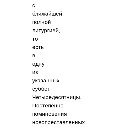
с
ближайшей
полной
литургией,
то
есть
в
одну
из
указанных
суббот
Четыредесятницы.
Постепенно
поминовения
новопреставленных