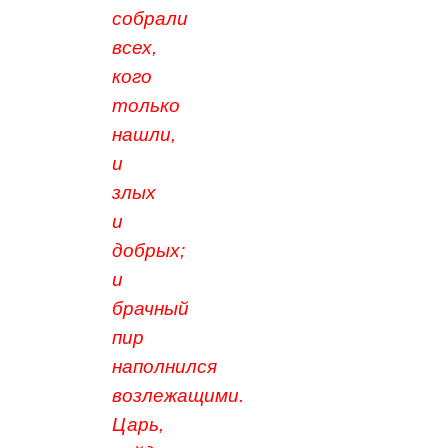
собрали
всех,
кого
только
нашли,
и
злых
и
добрых;
и
брачный
пир
наполнился
возлежащими.
Царь,