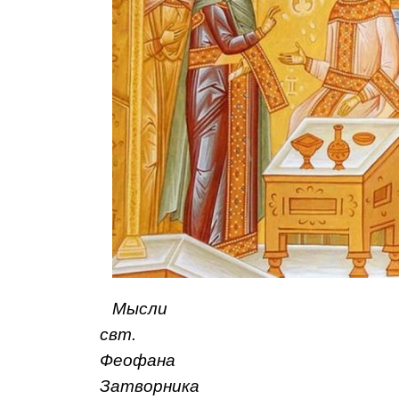
Мысли
свт.
Феофана
Затворника