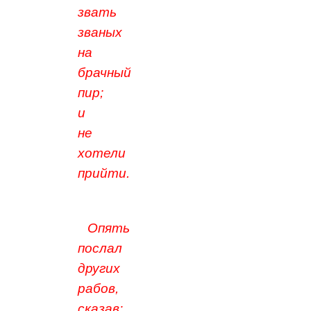
звать
званых
на
брачный
пир;
и
не
хотели
прийти.
Опять
послал
других
рабов,
сказав: