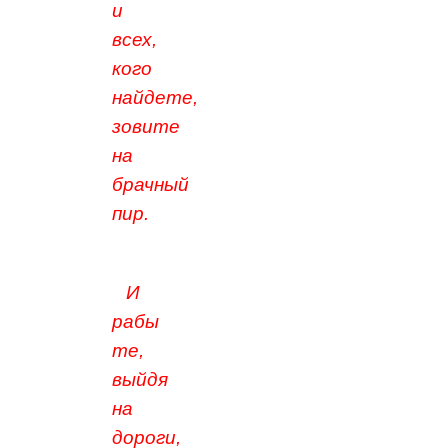
и
всех,
кого
найдете,
зовите
на
брачный
пир.
И
рабы
те,
выйдя
на
дороги,