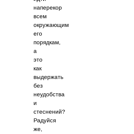
наперекор
всем
окружающим
его
порядкам,
а
это
как
выдержать
без
неудобства
и
стеснений?
Радуйся
же,