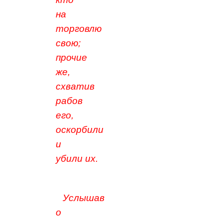
на
торговлю
свою;
прочие
же,
схватив
рабов
его,
оскорбили
и
убили
их.
Услышав
о