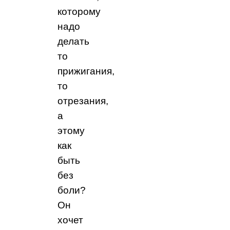
которому
надо
делать
то
прижигания,
то
отрезания,
а
этому
как
быть
без
боли?
Он
хочет