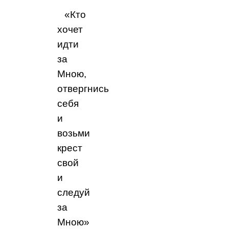
«Кто
хочет
идти
за
Мною,
отвергнись
себя
и
возьми
крест
свой
и
следуй
за
Мною»