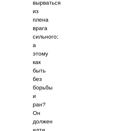
вырваться
из
плена
врага
сильного;
а
этому
как
быть
без
борьбы
и
ран?
Он
должен
идти