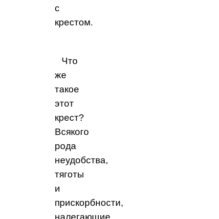
с
крестом.
Что
же
такое
этот
крест?
Всякого
рода
неудобства,
тяготы
и
прискорбности,
налегающие