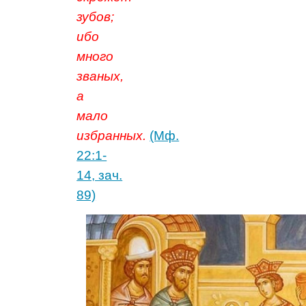
зубов;
ибо
много
званых,
а
мало
избранных.
(Мф.
22:1-
14, зач.
89)