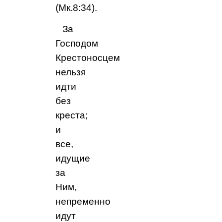
(Мк.8:34).
За
Господом
Крестоносцем
нельзя
идти
без
креста;
и
все,
идущие
за
Ним,
непременно
идут