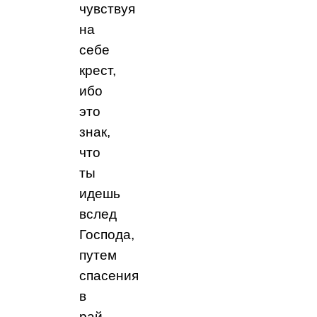
чувствуя
на
себе
крест,
ибо
это
знак,
что
ты
идешь
вслед
Господа,
путем
спасения
в
рай.