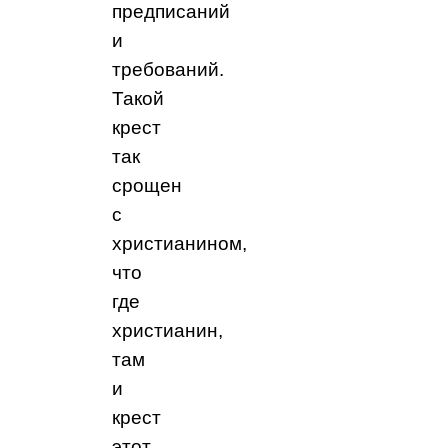
предписаний
и
требований.
Такой
крест
так
срощен
с
христианином,
что
где
христианин,
там
и
крест
этот,