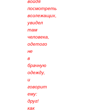
войдя
посмотреть
возлежащих,
увидел
там
человека,
одетого
не
в
брачную
одежду,
и
говорит
ему:
друг!
как