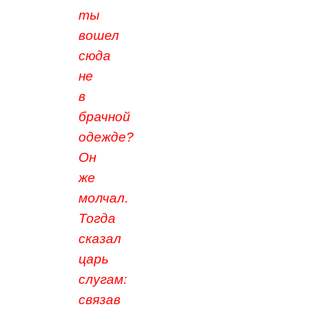
ты
вошел
сюда
не
в
брачной
одежде?
Он
же
молчал.
Тогда
сказал
царь
слугам:
связав