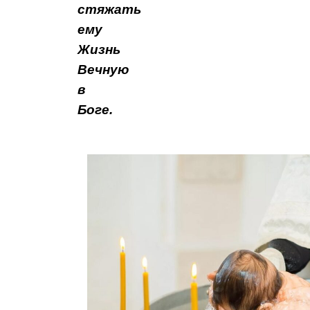
стяжать
ему
Жизнь
Вечную
в
Боге.