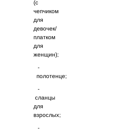
(с
чепчиком
для
девочек/
платком
для
женщин);
‑
полотенце;
‑
сланцы
для
взрослых;
‑