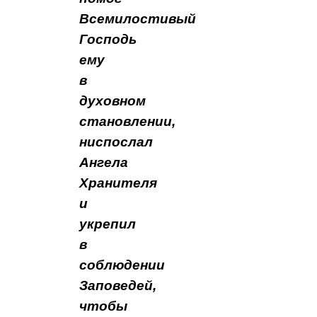
Всемилостивый
Господь
ему
в
духовном
становлении,
ниспослал
Ангела
Хранителя
и
укрепил
в
соблюдении
Заповедей,
чтобы