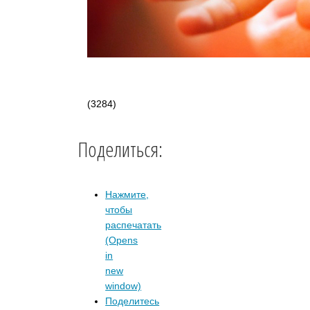
(3284)
Поделиться:
Нажмите,
чтобы
распечатать
(Opens
in
new
window)
Поделитесь