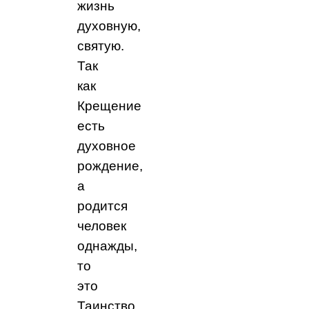
жизнь
духовную,
святую.
Так
как
Крещение
есть
духовное
рождение,
а
родится
человек
однажды,
то
это
Таинство