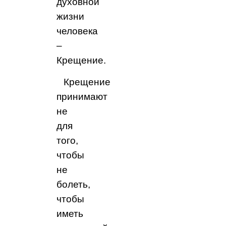
духовной
жизни
человека
–
Крещение.
Крещение
принимают
не
для
того,
чтобы
не
болеть,
чтобы
иметь