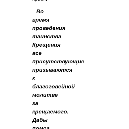
Во
время
проведения
таинства
Крещения
все
присутствующие
призываются
к
благоговейной
молитве
за
крещаемого.
Дабы
помог