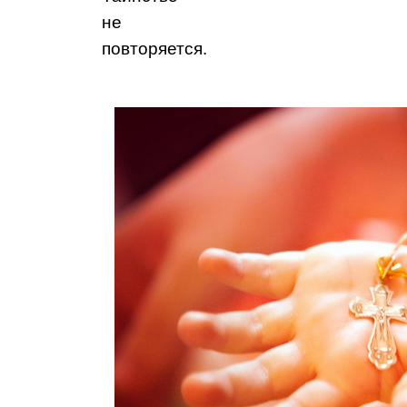
не
повторяется.