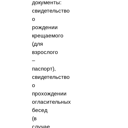
документы:
свидетельство
о
рождении
крещаемого
(для
взрослого
–
паспорт),
свидетельство
о
прохождении
огласительных
бесед
(в
случае,