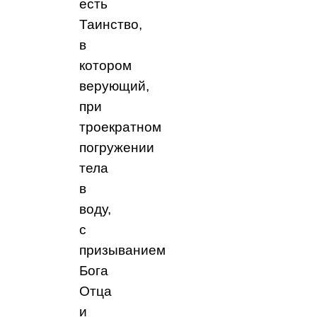
есть
Таинство,
в
котором
верующий,
при
троекратном
погружении
тела
в
воду,
с
призыванием
Бога
Отца
и