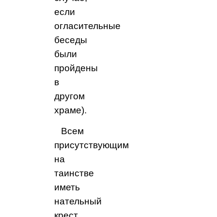
если
огласительные
беседы
были
пройдены
в
другом
храме).
Всем
присутствующим
на
таинстве
иметь
нательный
крест.