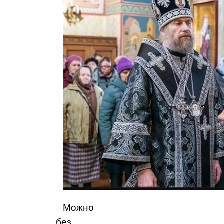
Можно
без