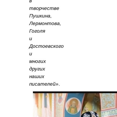
в
творчестве
Пушкина,
Лермонтова,
Гоголя
и
Достоевского
и
многих
других
наших
писателей»
.