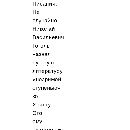
Писании.
Не
случайно
Николай
Васильевич
Гоголь
назвал
русскую
литературу
«незримой
ступенью»
ко
Христу.
Это
ему
принадлежат