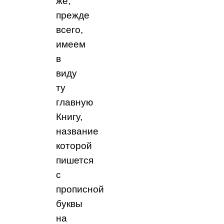
же,
прежде
всего,
имеем
в
виду
ту
главную
Книгу,
название
которой
пишется
с
прописной
буквы
на