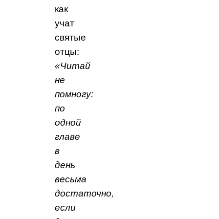
как
учат
святые
отцы:
«Читай
не
помногу:
по
одной
главе
в
день
весьма
достаточно,
если