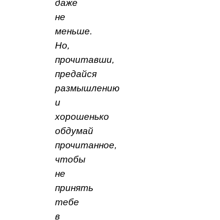
даже
не
меньше.
Но,
прочитавши,
предайся
размышлению
и
хорошенько
обдумай
прочитанное,
чтобы
не
принять
тебе
в