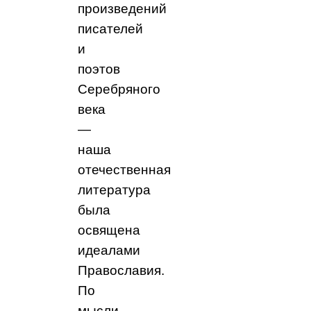
произведений
писателей
и
поэтов
Серебряного
века
—
наша
отечественная
литература
была
освящена
идеалами
Православия.
По
мысли