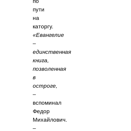
по
пути
на
каторгу.
«Евангелие
–
единственная
книга,
позволенная
в
остроге,
–
вспоминал
Федор
Михайлович.
–