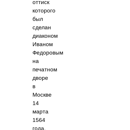
оттиск
которого
был
сделан
диаконом
Иваном
Федоровым
на
печатном
дворе
в
Москве
14
марта
1564
года.