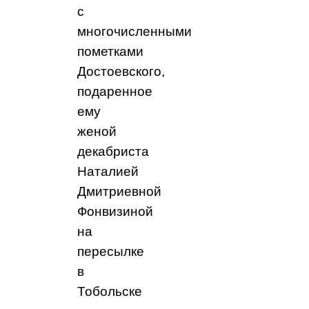
с
многочисленными
пометками
Достоевского,
подаренное
ему
женой
декабриста
Наталией
Дмитриевной
Фонвизиной
на
пересылке
в
Тобольске