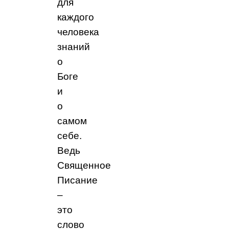
для
каждого
человека
знаний
о
Боге
и
о
самом
себе.
Ведь
Священное
Писание
–
это
слово