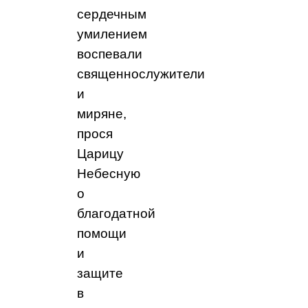
сердечным
умилением
воспевали
священнослужители
и
миряне,
прося
Царицу
Небесную
о
благодатной
помощи
и
защите
в