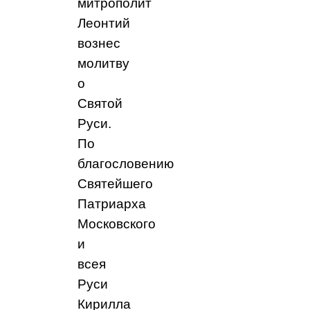
митрополит
Леонтий
вознес
молитву
о
Святой
Руси.
По
благословению
Святейшего
Патриарха
Московского
и
всея
Руси
Кирилла