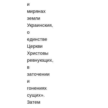
и
мирянах
земли
Украинския,
о
единстве
Церкви
Христовы
ревнующих,
в
заточении
и
гонениях
сущих».
Затем