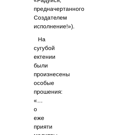
«Радуйся,
предначертанного
Создателем
исполнение!»).
На
сугубой
ектении
были
произнесены
особые
прошения:
«…
о
еже
прияти