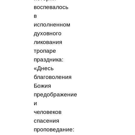
воспевалось
в
исполненном
духовного
ликования
тропаре
праздника:
«Днесь
благоволения
Божия
предображение
и
человеков
спасения
проповедание: