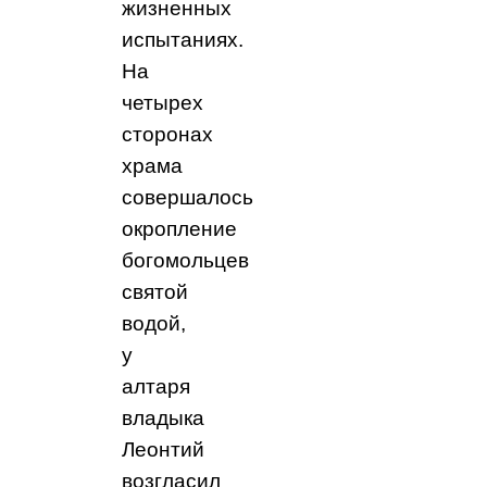
жизненных
испытаниях.
На
четырех
сторонах
храма
совершалось
окропление
богомольцев
святой
водой,
у
алтаря
владыка
Леонтий
возгласил