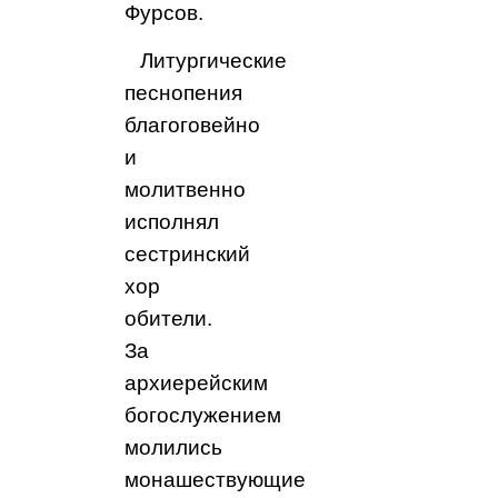
Фурсов.
Литургические
песнопения
благоговейно
и
молитвенно
исполнял
сестринский
хор
обители.
За
архиерейским
богослужением
молились
монашествующие