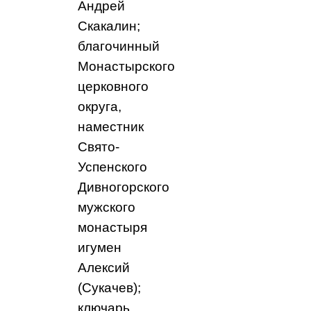
Андрей
Скакалин;
благочинный
Монастырского
церковного
округа,
наместник
Свято-
Успенского
Дивногорского
мужского
монастыря
игумен
Алексий
(Сукачев);
ключарь