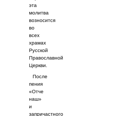
эта
молитва
возносится
во
всех
храмах
Русской
Православной
Церкви.
После
пения
«Отче
наш»
и
запричастного