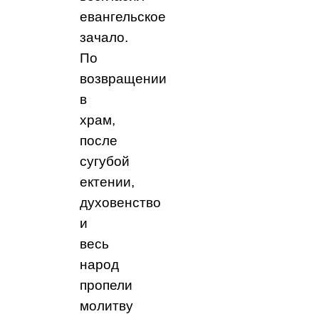
евангельское
зачало.
По
возвращении
в
храм,
после
сугубой
ектении,
духовенство
и
весь
народ
пропели
молитву