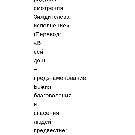
смотрения
Зиждителева
исполнение».
(Перевод:
«В
сей
день
–
предзнаменование
Божия
благоволения
и
спасения
людей
предвестие: