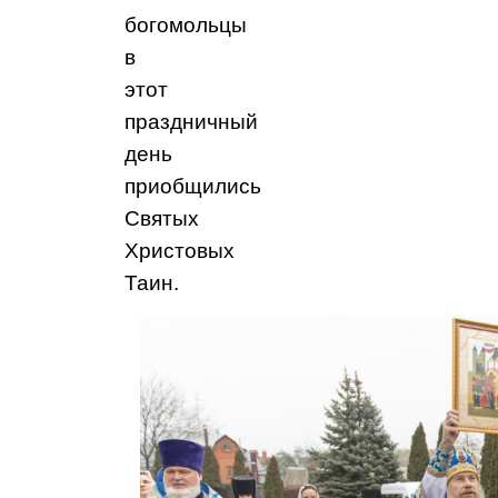
богомольцы
в
этот
праздничный
день
приобщились
Святых
Христовых
Таин.