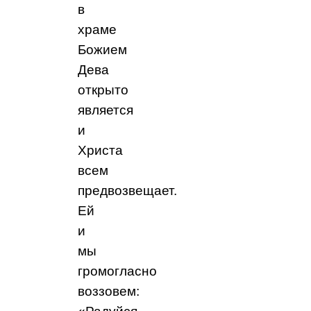
в
храме
Божием
Дева
открыто
является
и
Христа
всем
предвозвещает.
Ей
и
мы
громогласно
воззовем: