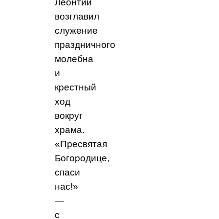
Леонтий
возглавил
служение
праздничного
молебна
и
крестный
ход
вокруг
храма.
«Пресвятая
Богородице,
спаси
нас!»
—
с