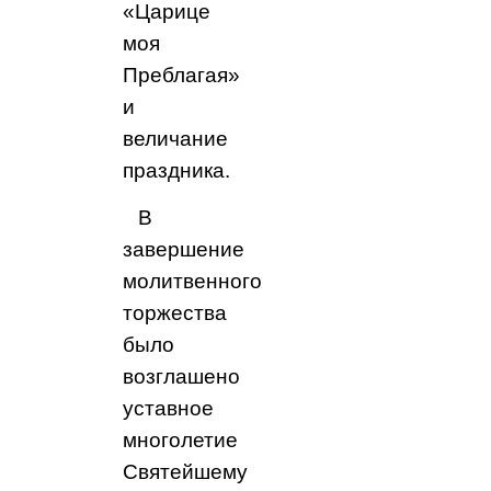
«Царице
моя
Преблагая»
и
величание
праздника.
В
завершение
молитвенного
торжества
было
возглашено
уставное
многолетие
Святейшему