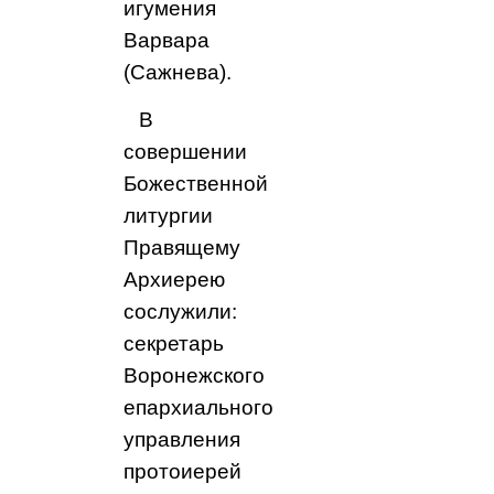
игумения
Варвара
(Сажнева).
В
совершении
Божественной
литургии
Правящему
Архиерею
сослужили:
секретарь
Воронежского
епархиального
управления
протоиерей