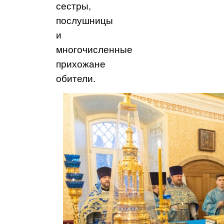
сестры,
послушницы
и
многочисленные
прихожане
обители.