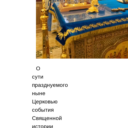
О
сути
празднуемого
ныне
Церковью
события
Священной
истории