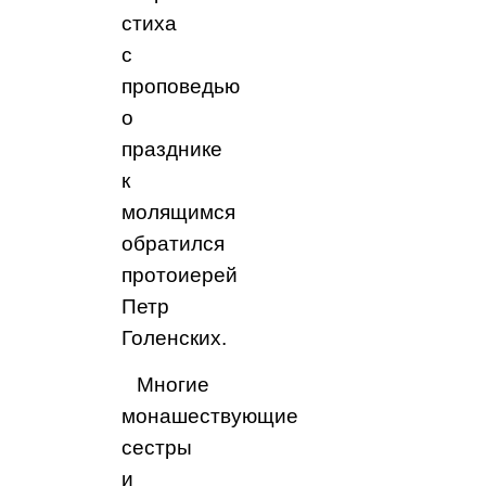
стиха
с
проповедью
о
празднике
к
молящимся
обратился
протоиерей
Петр
Голенских.
Многие
монашествующие
сестры
и