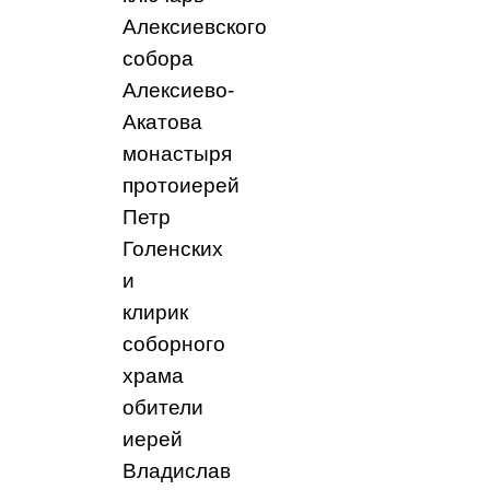
Алексиевского
собора
Алексиево-
Акатова
монастыря
протоиерей
Петр
Голенских
и
клирик
соборного
храма
обители
иерей
Владислав