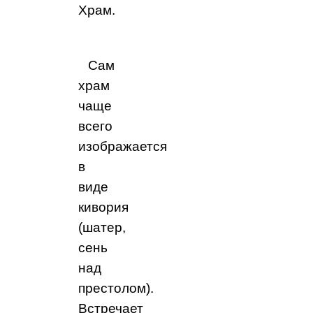
Храм.
Сам
храм
чаще
всего
изображается
в
виде
кивория
(шатер,
сень
над
престолом).
Встречает