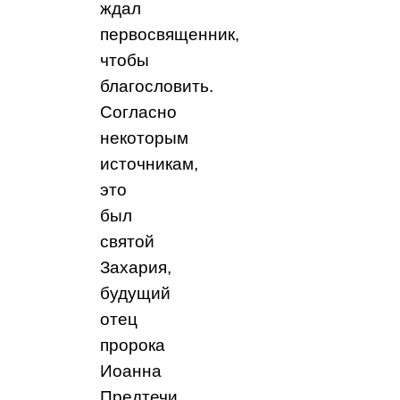
ждал
первосвященник,
чтобы
благословить.
Согласно
некоторым
источникам,
это
был
святой
Захария,
будущий
отец
пророка
Иоанна
Предтечи.