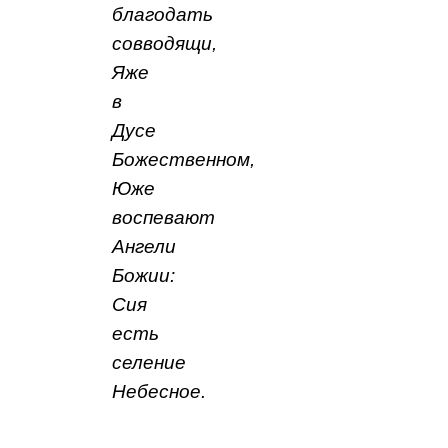
благодать
совводящи,
Яже
в
Дусе
Божественном,
Юже
воспевают
Ангели
Божии:
Сия
есть
селение
Небесное.