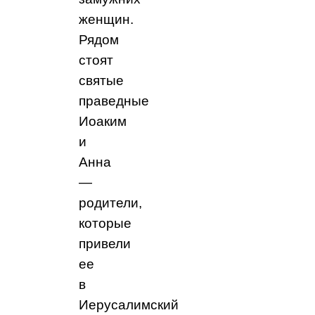
женщин.
Рядом
стоят
святые
праведные
Иоаким
и
Анна
—
родители,
которые
привели
ее
в
Иерусалимский