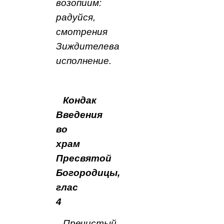
возопиим:
радуйся,
смотрения
Зиждителева
исполнение.
Кондак
Введения
во
храм
Пресвятой
Богородицы,
глас
4
Пречистый