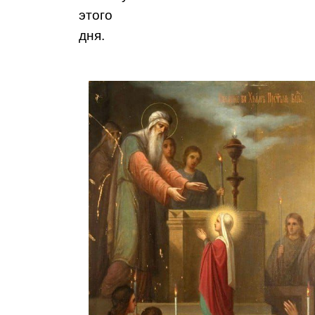
этого
дня.