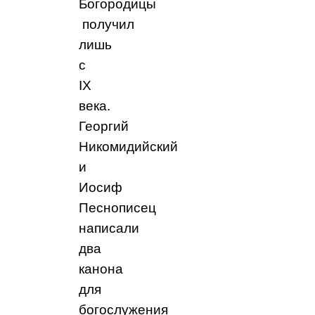
Богородицы
получил
лишь
с
IX
века.
Георгий
Никомидийский
и
Иосиф
Песнописец
написали
два
канона
для
богослужения