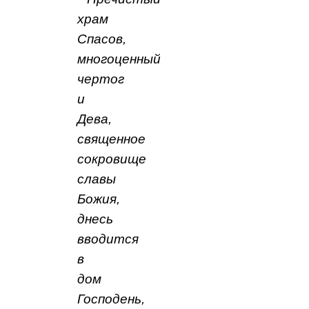
храм
Спасов,
многоценный
чертог
и
Дева,
священное
сокровище
славы
Божия,
днесь
вводится
в
дом
Господень,