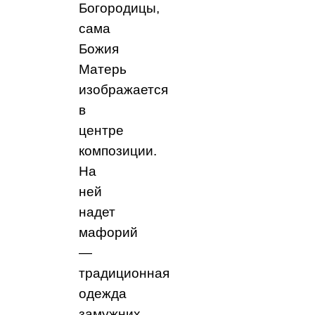
Богородицы,
сама
Божия
Матерь
изображается
в
центре
композиции.
На
ней
надет
мафорий
—
традиционная
одежда
замужних