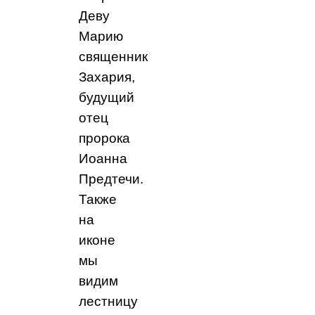
Деву
Марию
священник
Захария,
будущий
отец
пророка
Иоанна
Предтечи.
Также
на
иконе
мы
видим
лестницу