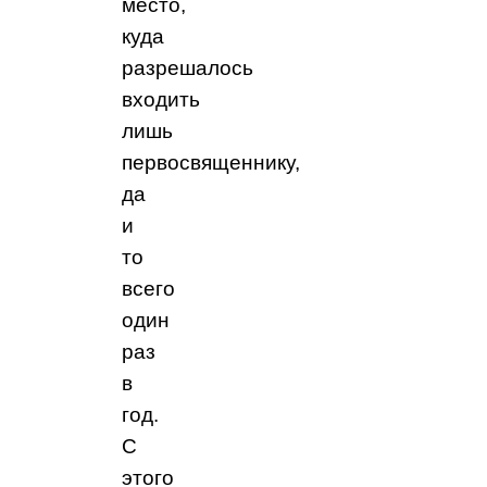
место,
куда
разрешалось
входить
лишь
первосвященнику,
да
и
то
всего
один
раз
в
год.
С
этого