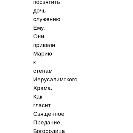
посвятить
дочь
служению
Ему.
Они
привели
Марию
к
стенам
Иерусалимского
Храма.
Как
гласит
Священное
Предание,
Богородица