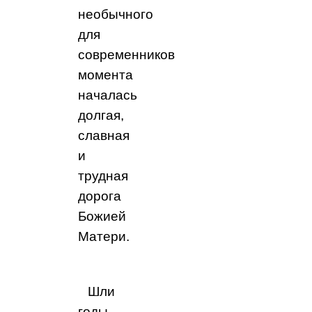
необычного
для
современников
момента
началась
долгая,
славная
и
трудная
дорога
Божией
Матери.
Шли
годы,