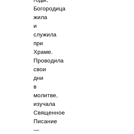
Богородица
жила
и
служила
при
Храме.
Проводила
свои
дни
в
молитве,
изучала
Священное
Писание
—