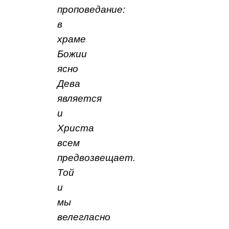
проповедание:
в
храме
Божии
ясно
Дева
является
и
Христа
всем
предвозвещает.
Той
и
мы
велегласно