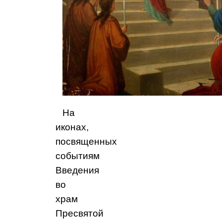
На
иконах,
посвященных
событиям
Введения
во
храм
Пресвятой