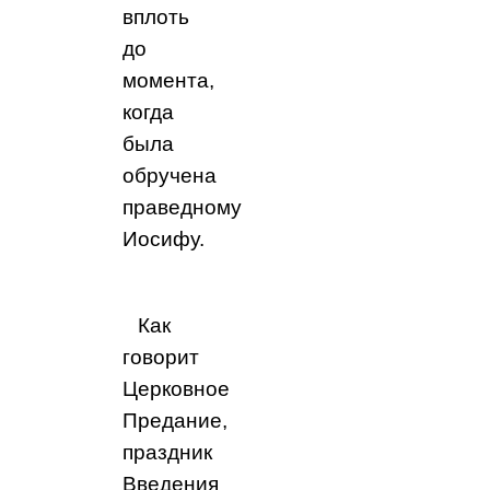
вплоть
до
момента,
когда
была
обручена
праведному
Иосифу.
Как
говорит
Церковное
Предание,
праздник
Введения