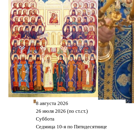
8 августа 2026
26 июля 2026 (по ст.ст.)
(5)
Суббота
(5)
Седмица 10-я по Пятидесятнице