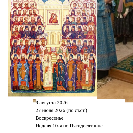
9 августа 2026
27 июля 2026 (по ст.ст.)
(4)
Воскресенье
(4)
Неделя 10-я по Пятидесятнице