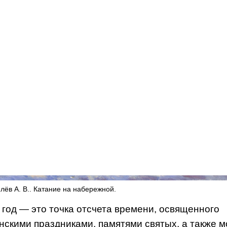
лёв А. В.. Катание на набережной.
год — это точка отсчета времени, освященного
нскими праздниками, памятями святых, а также 