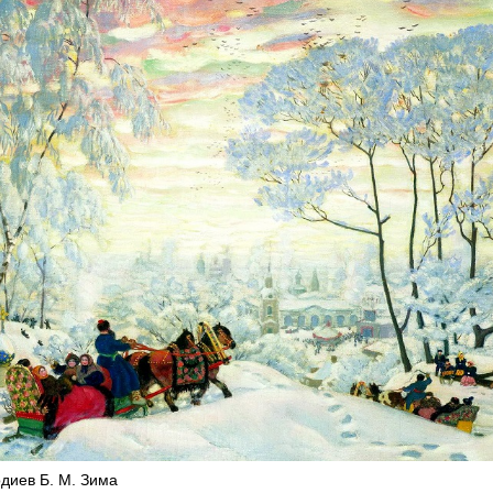
одиев Б. М. Зима