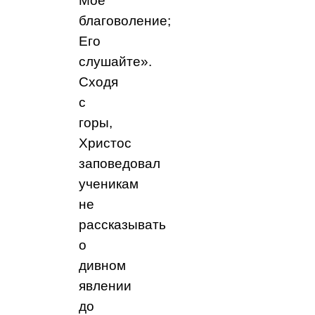
Мое
благоволение;
Его
слушайте».
Сходя
с
горы,
Христос
заповедовал
ученикам
не
рассказывать
о
дивном
явлении
до