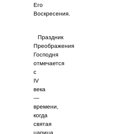
Его
Воскресения.
Праздник
Преображения
Господня
отмечается
с
IV
века
—
времени,
когда
святая
царица