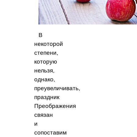
В
некоторой
степени,
которую
нельзя,
однако,
преувеличивать,
праздник
Преображения
связан
и
сопоставим