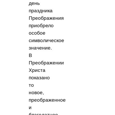
день
праздника
Преображения
приобрело
особое
символическое
значение.
В
Преображении
Христа
показано
то
новое,
преображенное
и
благодатное,