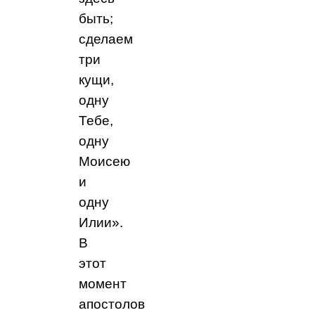
быть;
сделаем
три
кущи,
одну
Тебе,
одну
Моисею
и
одну
Илии».
В
этот
момент
апостолов