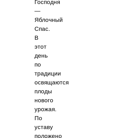
Господня
—
Яблочный
Спас.
В
этот
день
по
традиции
освящаются
плоды
нового
урожая.
По
уставу
положено