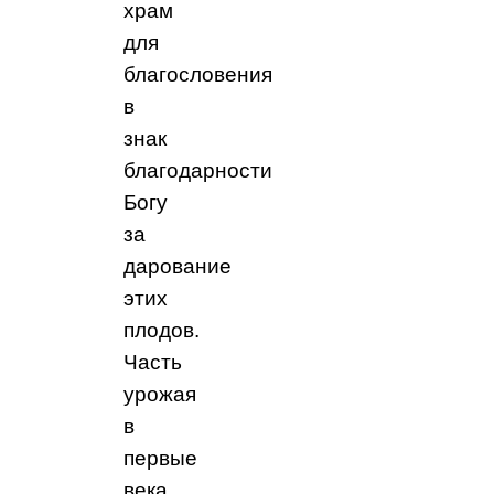
храм
для
благословения
в
знак
благодарности
Богу
за
дарование
этих
плодов.
Часть
урожая
в
первые
века