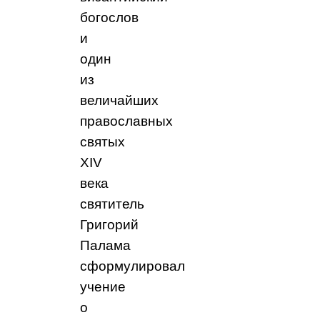
богослов
и
один
из
величайших
православных
святых
XIV
века
святитель
Григорий
Палама
сформулировал
учение
о