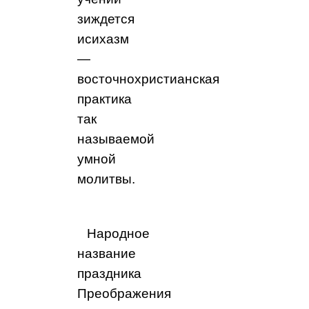
зиждется
исихазм
—
восточнохристианская
практика
так
называемой
умной
молитвы.
Народное
название
праздника
Преображения