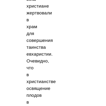
христиане
жертвовали
в
храм
для
совершения
таинства
евхаристии.
Очевидно,
что
в
христианстве
освящение
плодов
в