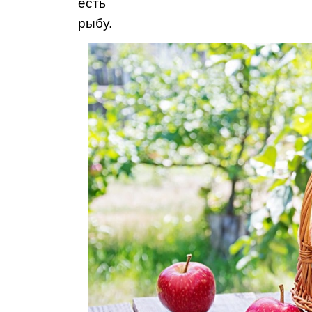
есть
рыбу.