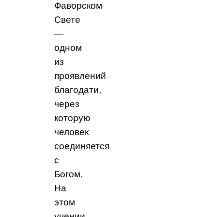
Фаворском
Свете
—
одном
из
проявлений
благодати,
через
которую
человек
соединяется
с
Богом.
На
этом
учении