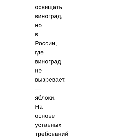
освящать
виноград,
но
в
России,
где
виноград
не
вызревает,
—
яблоки.
На
основе
уставных
требований