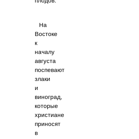
плодов.
На
Востоке
к
началу
августа
поспевают
злаки
и
виноград,
которые
христиане
приносят
в