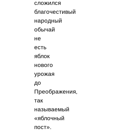
сложился
благочестивый
народный
обычай
не
есть
яблок
нового
урожая
до
Преображения,
так
называемый
«яблочный
пост».