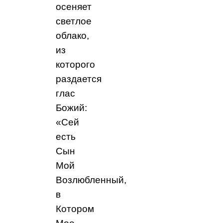
осеняет
светлое
облако,
из
которого
раздается
глас
Божий:
«Сей
есть
Сын
Мой
Возлюбленный,
в
Котором