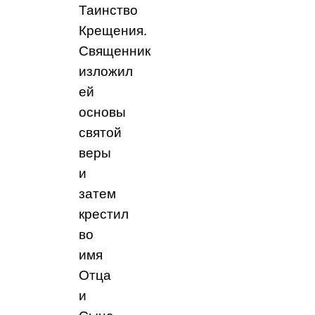
Таинство
Крещения.
Священник
изложил
ей
основы
святой
веры
и
затем
крестил
во
имя
Отца
и