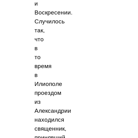
и
Воскресении.
Случилось
так,
что
в
то
время
в
Илиополе
проездом
из
Александрии
находился
священник,
принявший