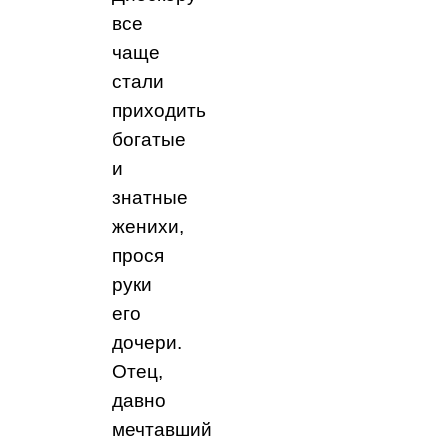
все
чаще
стали
приходить
богатые
и
знатные
женихи,
прося
руки
его
дочери.
Отец,
давно
мечтавший