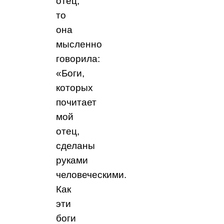
отец,
то
она
мысленно
говорила:
«Боги,
которых
почитает
мой
отец,
сделаны
руками
человеческими.
Как
эти
боги