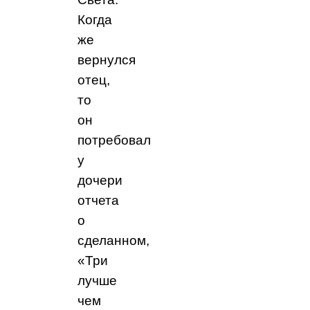
Когда
же
вернулся
отец,
то
он
потребовал
у
дочери
отчета
о
сделанном,
«Три
лучше
чем