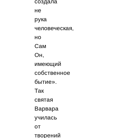
создала
не
рука
человеческая,
но
Сам
Он,
имеющий
собственное
бытие».
Так
святая
Варвара
училась
от
творений