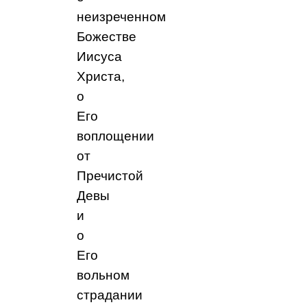
неизреченном
Божестве
Иисуса
Христа,
о
Его
воплощении
от
Пречистой
Девы
и
о
Его
вольном
страдании