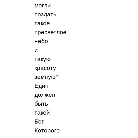
могли
создать
такое
пресветлое
небо
и
такую
красоту
земную?
Един
должен
быть
такой
Бог,
Которого