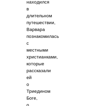
находился
в
длительном
путешествии,
Варвара
познакомилась
с
местными
христианками,
которые
рассказали
ей
о
Триедином
Боге,
о