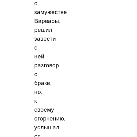
о
замужестве
Варвары,
решил
завести
с
ней
разговор
о
браке,
но,
к
своему
огорчению,
услышал
от