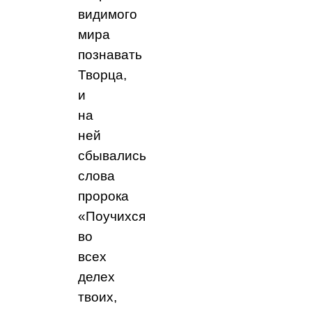
видимого
мира
познавать
Творца,
и
на
ней
сбывались
слова
пророка
«Поучихся
во
всех
делех
твоих,