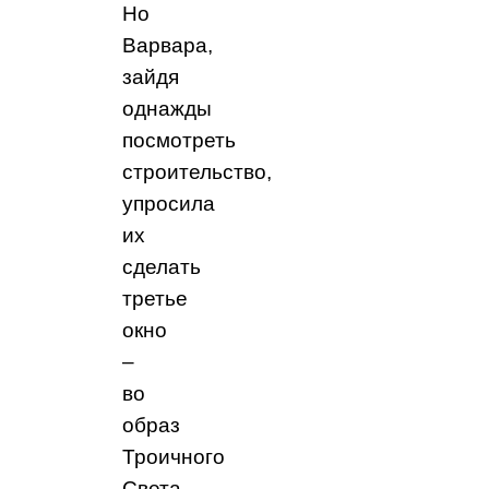
Но
Варвара,
зайдя
однажды
посмотреть
строительство,
упросила
их
сделать
третье
окно
–
во
образ
Троичного
Света.