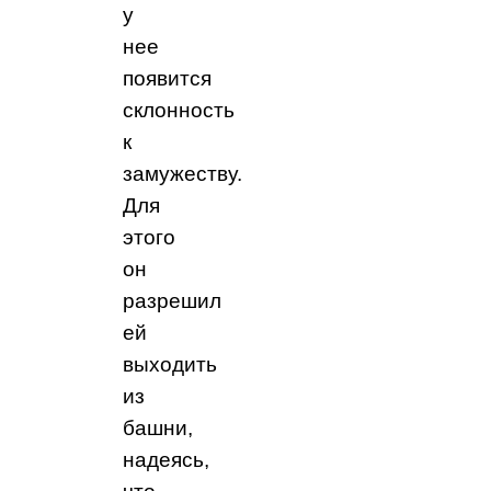
у
нее
появится
склонность
к
замужеству.
Для
этого
он
разрешил
ей
выходить
из
башни,
надеясь,