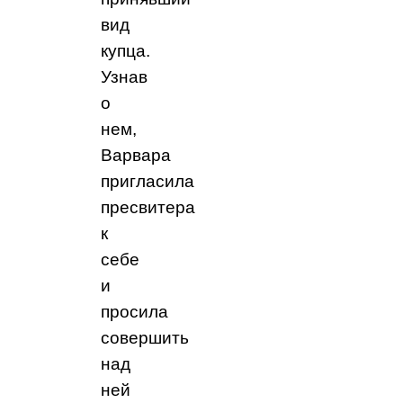
вид
купца.
Узнав
о
нем,
Варвара
пригласила
пресвитера
к
себе
и
просила
совершить
над
ней