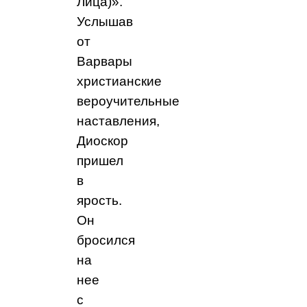
Лица)».
Услышав
от
Варвары
христианские
вероучительные
наставления,
Диоскор
пришел
в
ярость.
Он
бросился
на
нее
с