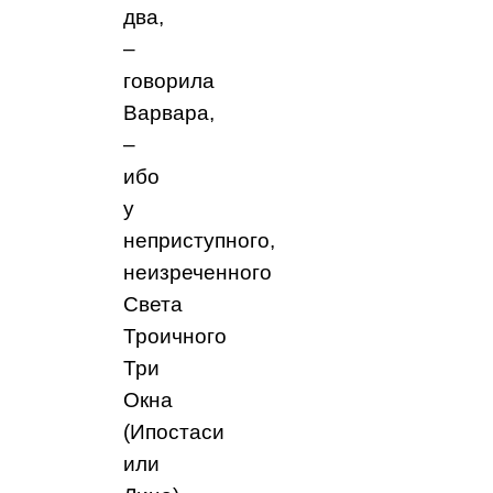
два,
–
говорила
Варвара,
–
ибо
у
неприступного,
неизреченного
Света
Троичного
Три
Окна
(Ипостаси
или