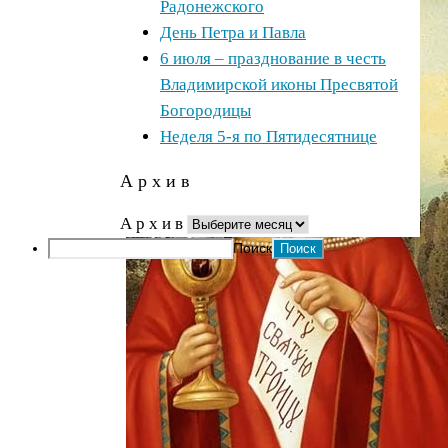
Радонежского
День Петра и Павла
6 июля – празднование в честь
Владимирской иконы Пресвятой
Богородицы
Неделя 5-я по Пятидесятнице
А р х и в
А р х и в
Поиск