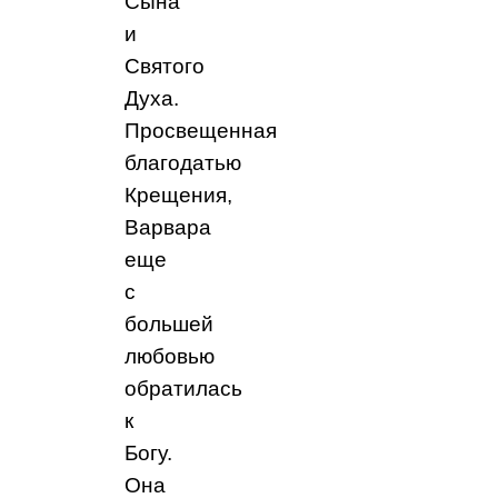
Сына
и
Святого
Духа.
Просвещенная
благодатью
Крещения,
Варвара
еще
с
большей
любовью
обратилась
к
Богу.
Она