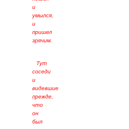
и
умылся,
и
пришел
зрячим.
Тут
соседи
и
видевшие
прежде,
что
он
был