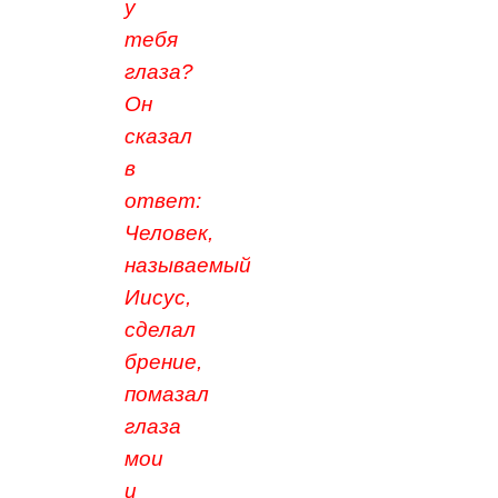
у
тебя
глаза?
Он
сказал
в
ответ:
Человек,
называемый
Иисус,
сделал
брение,
помазал
глаза
мои
и