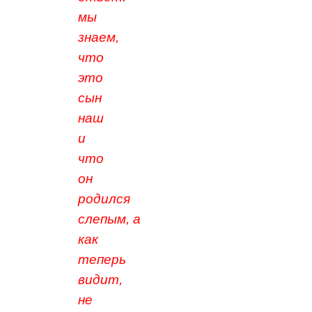
мы
знаем,
что
это
сын
наш
и
что
он
родился
слепым, а
как
теперь
видит,
не