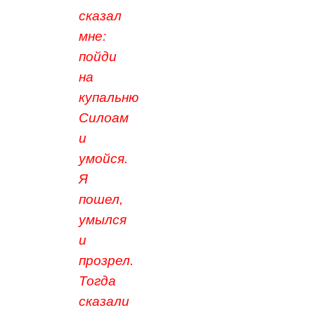
сказал
мне:
пойди
на
купальню
Силоам
и
умойся.
Я
пошел,
умылся
и
прозрел.
Тогда
сказали