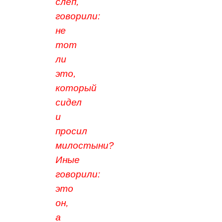
слеп,
говорили:
не
тот
ли
это,
который
сидел
и
просил
милостыни?
Иные
говорили:
это
он,
а