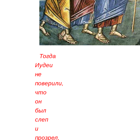
Тогда
Иудеи
не
поверили,
что
он
был
слеп
и
прозрел,