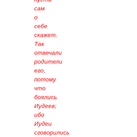
сам
о
себе
скажет.
Так
отвечали
родители
его,
потому
что
боялись
Иудеев;
ибо
Иудеи
сговорились