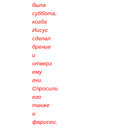
была
суббота,
когда
Иисус
сделал
брение
и
отверз
ему
очи.
Спросили
его
также
и
фарисеи,