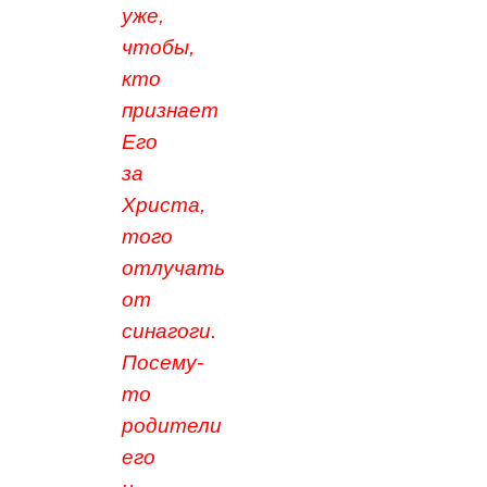
уже,
чтобы,
кто
признает
Его
за
Христа,
того
отлучать
от
синагоги.
Посему-
то
родители
его