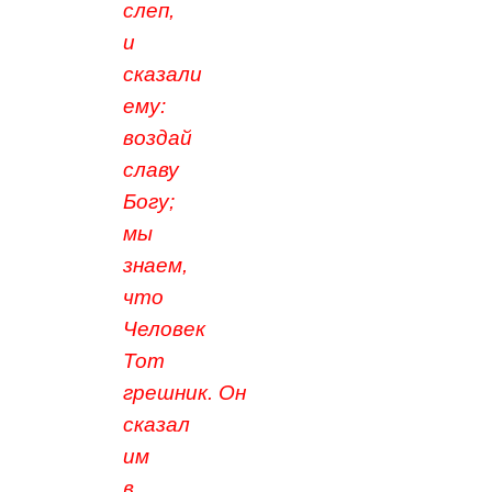
слеп,
и
сказали
ему:
воздай
славу
Богу;
мы
знаем,
что
Человек
Тот
грешник. Он
сказал
им
в