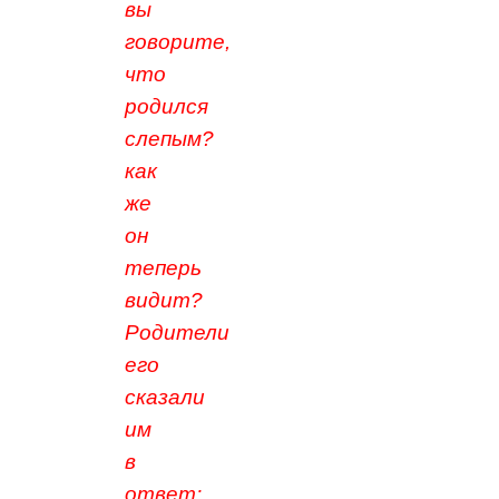
вы
говорите,
что
родился
слепым?
как
же
он
теперь
видит?
Родители
его
сказали
им
в
ответ: