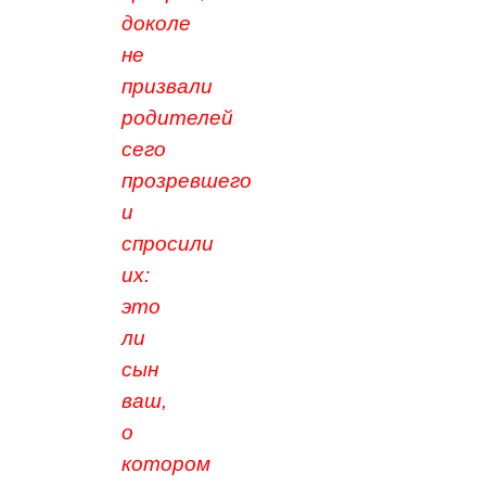
доколе
не
призвали
родителей
сего
прозревшего
и
спросили
их:
это
ли
сын
ваш,
о
котором