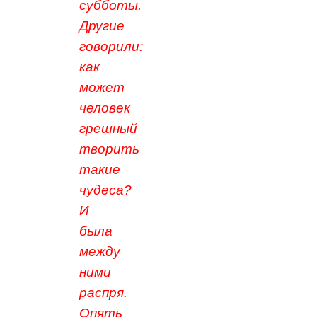
субботы.
Другие
говорили:
как
может
человек
грешный
творить
такие
чудеса?
И
была
между
ними
распря.
Опять