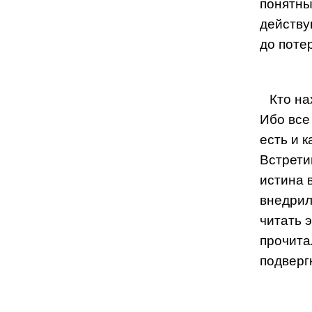
понятны
действу
до поте
Кто на
Ибо все
есть и 
Встрети
истина 
внедрил
читать 
прочита
подверг