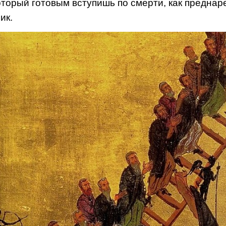
который готовым вступишь по смерти, как предна
ик.