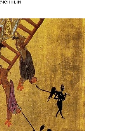
реченный