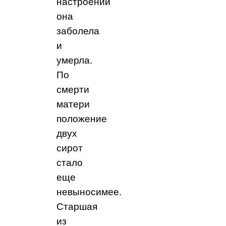
настроении
она
заболела
и
умерла.
По
смерти
матери
положение
двух
сирот
стало
еще
невыносимее.
Старшая
из