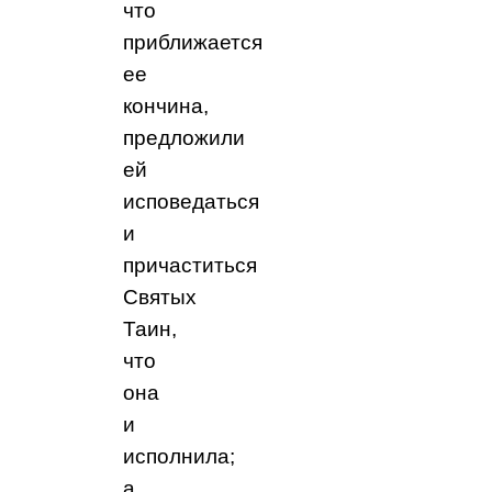
что
приближается
ее
кончина,
предложили
ей
исповедаться
и
причаститься
Святых
Таин,
что
она
и
исполнила;
а