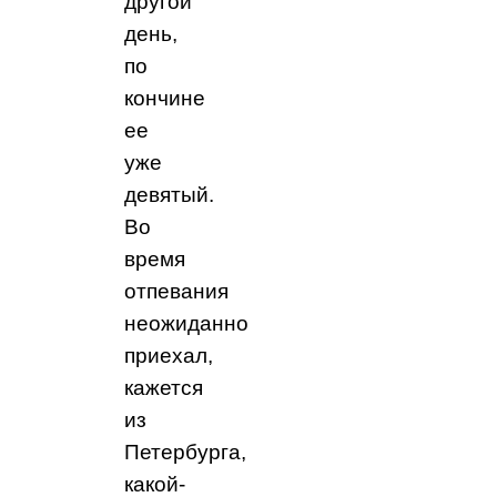
другой
день,
по
кончине
ее
уже
девятый.
Во
время
отпевания
неожиданно
приехал,
кажется
из
Петербурга,
какой-