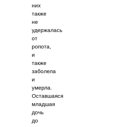
них
также
не
удержалась
от
ропота,
и
также
заболела
и
умерла.
Оставшаяся
младшая
дочь
до