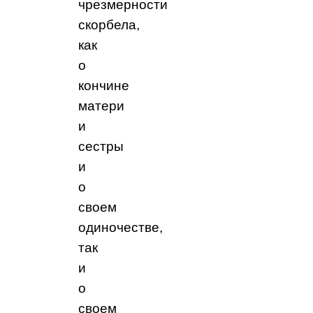
чрезмерности
скорбела,
как
о
кончине
матери
и
сестры
и
о
своем
одиночестве,
так
и
о
своем