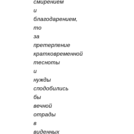
смирением
и
благодарением,
то
за
претерпение
кратковременной
тесноты
и
нужды
сподобились
бы
вечной
отрады
в
виденных