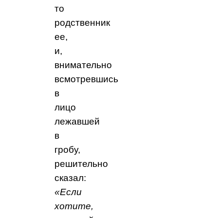
то
родственник
ее,
и,
внимательно
всмотревшись
в
лицо
лежавшей
в
гробу,
решительно
сказал:
«Если
хотите,