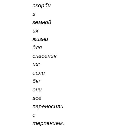
скорби
в
земной
их
жизни
для
спасения
их;
если
бы
они
все
переносили
с
терпением,