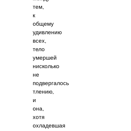
тем,
к
общему
удивлению
всех,
тело
умершей
нисколько
не
подвергалось
тлению,
и
она,
хотя
охладевшая