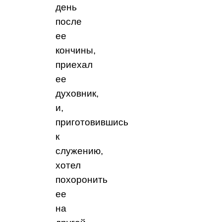
день
после
ее
кончины,
приехал
ее
духовник,
и,
приготовившись
к
служению,
хотел
похоронить
ее
на