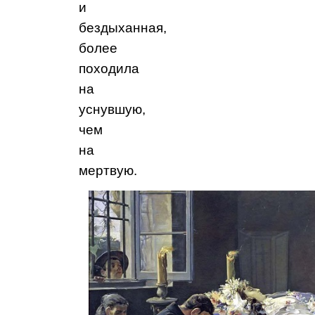
и
бездыханная,
более
походила
на
уснувшую,
чем
на
мертвую.