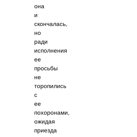
она
и
скончалась,
но
ради
исполнения
ее
просьбы
не
торопились
с
ее
похоронами,
ожидая
приезда