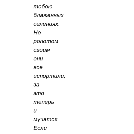
тобою
блаженных
селениях.
Но
ропотом
своим
они
все
испортили;
за
это
теперь
и
мучатся.
Если