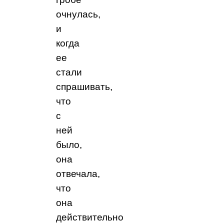
очнулась,
и
когда
ее
стали
спрашивать,
что
с
ней
было,
она
отвечала,
что
она
действительно