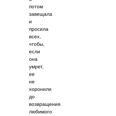
потом
завещала
и
просила
всех,
чтобы,
если
она
умрет,
ее
не
хоронили
до
возвращения
любимого