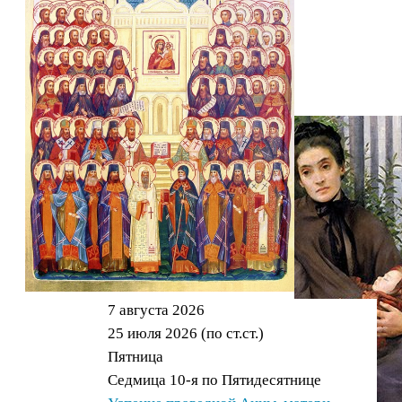
пустыни
батюшке
отцу
Макарию.
7 августа 2026
25 июля 2026 (по ст.ст.)
Пятница
Седмица 10-я по Пятидесятнице