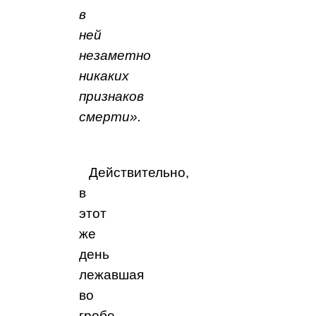
в
ней
незаметно
никаких
признаков
смерти».
Действительно,
в
этот
же
день
лежавшая
во
гробе