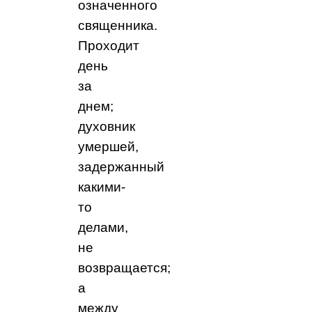
означенного
священника.
Проходит
день
за
днем;
духовник
умершей,
задержанный
какими-
то
делами,
не
возвращается;
а
между