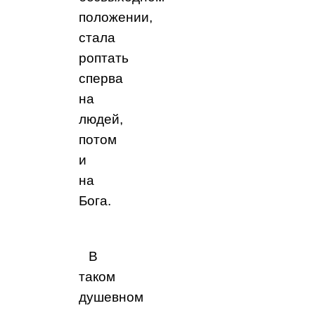
положении,
стала
роптать
сперва
на
людей,
потом
и
на
Бога.
В
таком
душевном