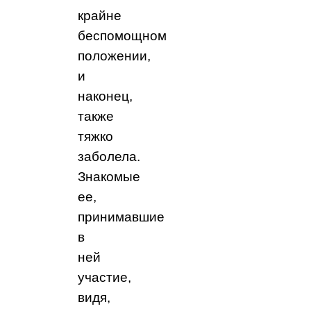
крайне
беспомощном
положении,
и
наконец,
также
тяжко
заболела.
Знакомые
ее,
принимавшие
в
ней
участие,
видя,