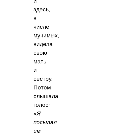
и
здесь,
в
числе
мучимых,
видела
свою
мать
и
сестру.
Потом
слышала
голос
:
«Я
посылал
им