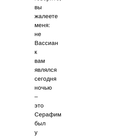
вы
жалеете
меня:
не
Вассиан
к
вам
являлся
сегодня
ночью
–
это
Серафим
был
у