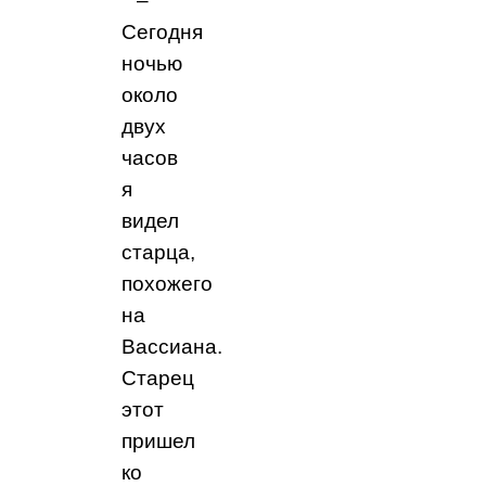
–
Сегодня
ночью
около
двух
часов
я
видел
старца,
похожего
на
Вассиана.
Старец
этот
пришел
ко