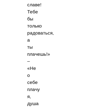
славе!
Тебе
бы
только
радоваться,
а
ты
плачешь!»
–
«Не
о
себе
плачу
я,
душа