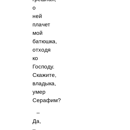
о
ней
плачет
мой
батюшка,
отходя
ко
Господу.
Скажите,
владыка,
умер
Серафим?
–
Да,
–