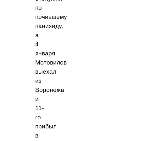
по
почившему
панихиду,
а
4
января
Мотовилов
выехал
из
Воронежа
и
11-
го
прибыл
в