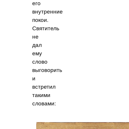
его
внутренние
покои.
Святитель
не
дал
ему
слово
выговорить
и
встретил
такими
словами: