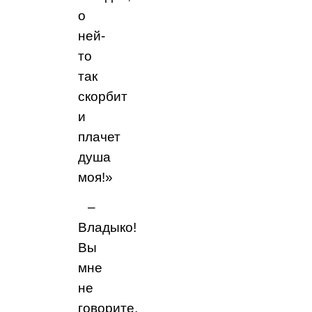
о
ней-
то
так
скорбит
и
плачет
душа
моя!»
–
Владыко!
Вы
мне
не
говорите,