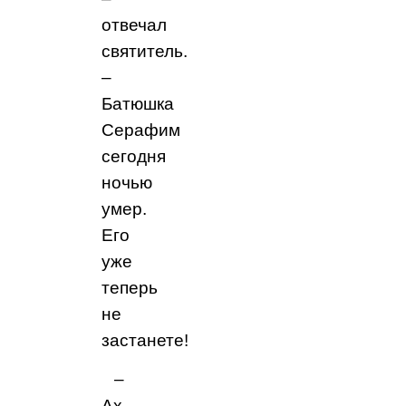
отвечал
святитель.
–
Батюшка
Серафим
сегодня
ночью
умер.
Его
уже
теперь
не
застанете!
–
Ах,