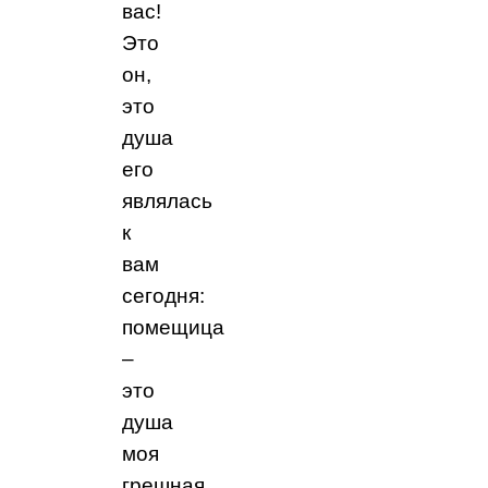
вас!
Это
он,
это
душа
его
являлась
к
вам
сегодня:
помещица
–
это
душа
моя
грешная,