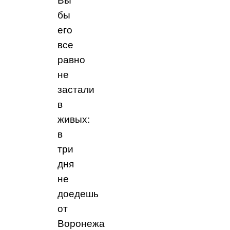
Вы
бы
его
все
равно
не
застали
в
живых:
в
три
дня
не
доедешь
от
Воронежа