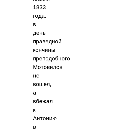
1833
года,
в
день
праведной
кончины
преподобного,
Мотовилов
не
вошел,
а
вбежал
к
Антонию
в