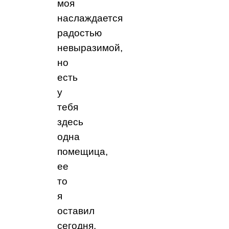
моя
наслаждается
радостью
невыразимой,
но
есть
у
тебя
здесь
одна
помещица,
ее
то
я
оставил
сегодня,