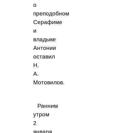
о
преподобном
Серафиме
и
владыке
Антонии
оставил
Н.
А.
Мотовилов.
Ранним
утром
2
января