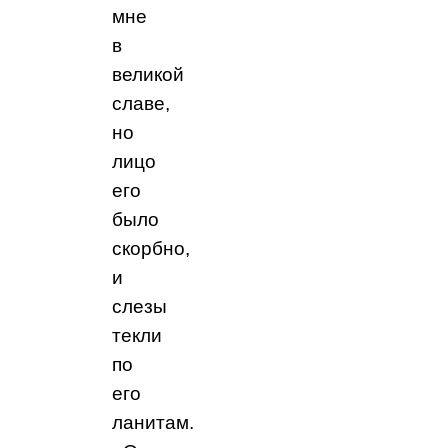
мне
в
великой
славе,
но
лицо
его
было
скорбно,
и
слезы
текли
по
его
ланитам.