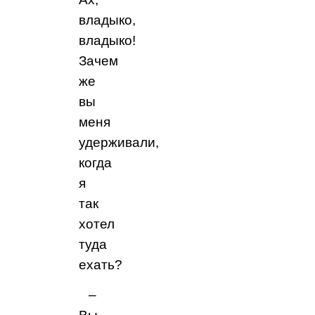
владыко,
владыко!
Зачем
же
вы
меня
удерживали,
когда
я
так
хотел
туда
ехать?
–