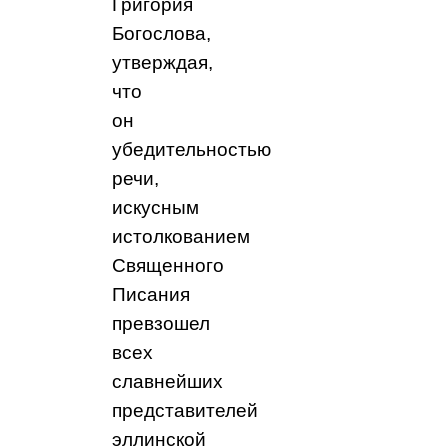
Григория
Богослова,
утверждая,
что
он
убедительностью
речи,
искусным
истолкованием
Священного
Писания
превзошел
всех
славнейших
представителей
эллинской