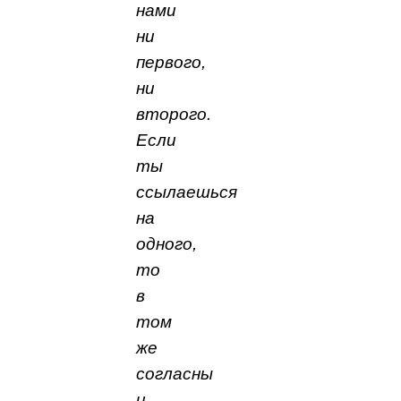
нами
ни
первого,
ни
второго.
Если
ты
ссылаешься
на
одного,
то
в
том
же
согласны
и