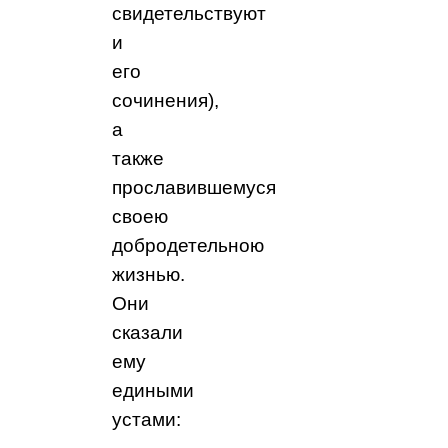
свидетельствуют
и
его
сочинения),
а
также
прославившемуся
своею
добродетельною
жизнью.
Они
сказали
ему
едиными
устами: