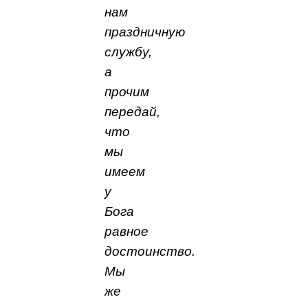
нам
праздничную
службу,
а
прочим
передай,
что
мы
имеем
у
Бога
равное
достоинство.
Мы
же