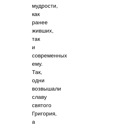
мудрости,
как
ранее
живших,
так
и
современных
ему.
Так,
одни
возвышали
славу
святого
Григория,
а