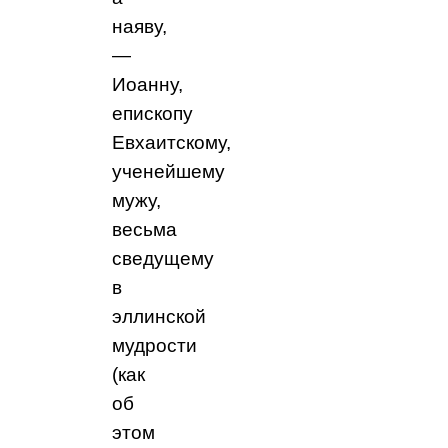
наяву,
—
Иоанну,
епископу
Евхаитскому,
ученейшему
мужу,
весьма
сведущему
в
эллинской
мудрости
(как
об
этом