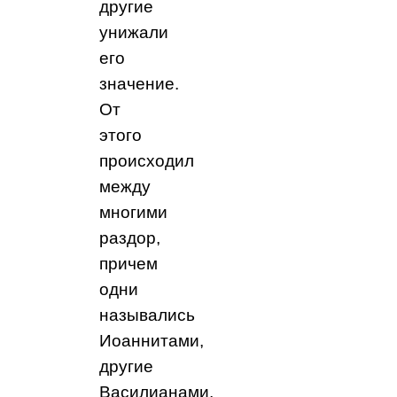
другие
унижали
его
значение.
От
этого
происходил
между
многими
раздор,
причем
одни
назывались
Иоаннитами,
другие
Василианами,