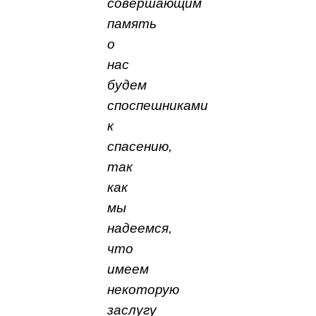
совершающим
память
о
нас
будем
споспешниками
к
спасению,
так
как
мы
надеемся,
что
имеем
некоторую
заслугу