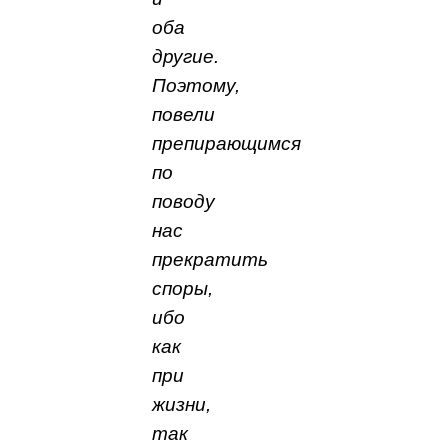
оба
другие.
Поэтому,
повели
препирающимся
по
поводу
нас
прекратить
споры,
ибо
как
при
жизни,
так