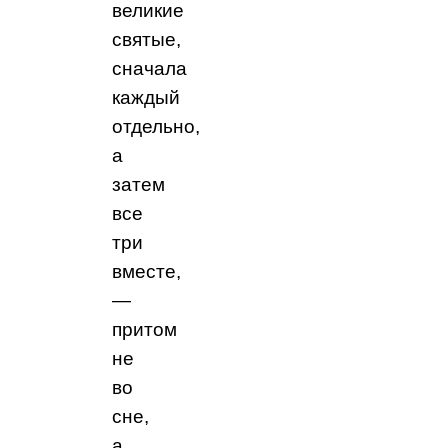
великие
святые,
сначала
каждый
отдельно,
а
затем
все
три
вместе,
—
притом
не
во
сне,
а