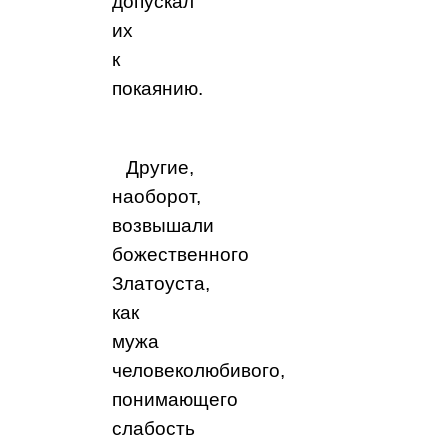
допускал
их
к
покаянию.
Другие,
наоборот,
возвышали
божественного
Златоуста,
как
мужа
человеколюбивого,
понимающего
слабость