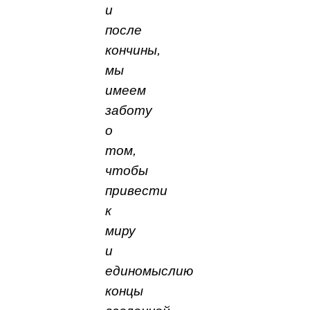
и
после
кончины,
мы
имеем
заботу
о
том,
чтобы
привести
к
миру
и
единомыслию
концы